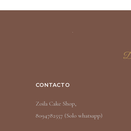
Di
CONTACTO
Zoila Cake Shop,
8094782557 (Solo whatsapp)