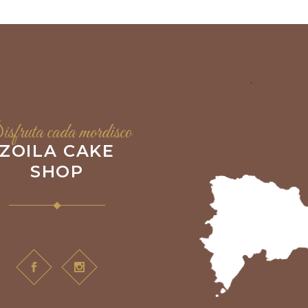
sfruta cada mordisco
ZOILA CAKE
SHOP